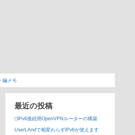
ト編メモ
最近の投稿
□IPv6接続用OpenVPNルーターの構築
UserLAndで相変わらずIPv6が使えます