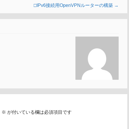
□IPv6接続用OpenVPNルーターの構築 →
。
※
が付いている欄は必須項目です