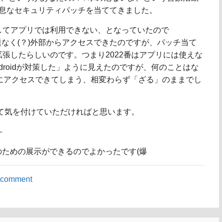
idが姑息なセキュリティパッチを当ててきました。
としてアプリでは利用できない、となっていたので
番は問題なく(？)外部からアクセスできたのですが、パッチ当て
拡張したらしいのです。つまり2022番はアプリには使えな
ndroidが対策した」ように見えたのですが、何のことはな
普通にアクセスできてしまう、相変わらず「ざる」のままでし
改めて気を付けていただければと思います。
？
のための展示ができるのでよかったです(爆
 comment