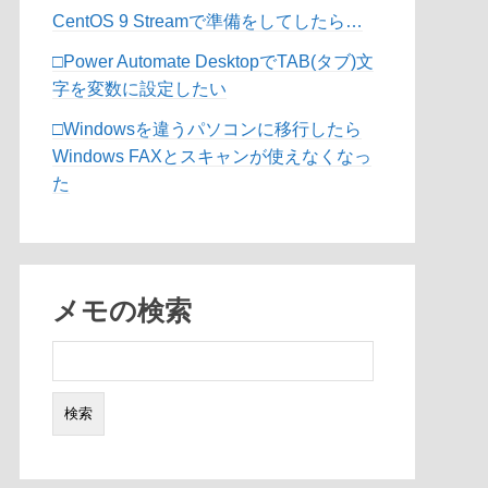
CentOS 9 Streamで準備をしてしたら…
□Power Automate DesktopでTAB(タブ)文
字を変数に設定したい
□Windowsを違うパソコンに移行したら
Windows FAXとスキャンが使えなくなっ
た
メモの検索
検
索: