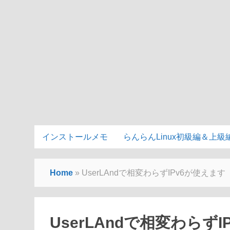
インストールメモ
らんらんLinux初級編＆上級
Home
»
UserLAndで相変わらずIPv6が使えます
UserLAndで相変わらず