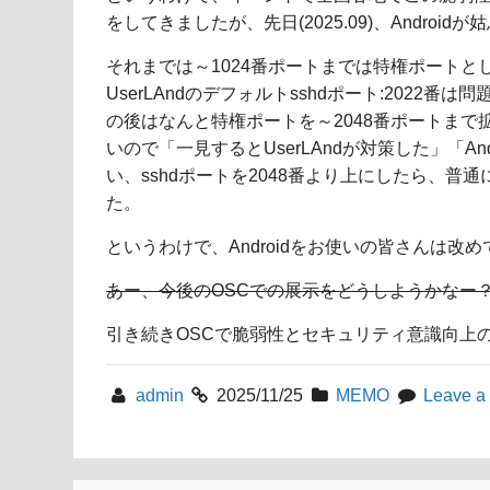
をしてきましたが、先日(2025.09)、Andro
それまでは～1024番ポートまでは特権ポート
UserLAndのデフォルトsshdポート:2022
の後はなんと特権ポートを～2048番ポートまで
いので「一見するとUserLAndが対策した」「A
い、sshdポートを2048番より上にしたら、
た。
というわけで、Androidをお使いの皆さんは
あー、今後のOSCでの展示をどうしようかなー
引き続きOSCで脆弱性とセキュリティ意識向上
admin
2025/11/25
MEMO
Leave a