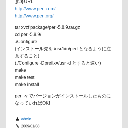
参考URL:
http://www.perl.com/
http://www.perl.org/
tar xvzf package/perl-5.8.9.tar.gz
cd perl-5.8.9/
./Configure
(インストール先を /usr/bin/perl となるように注
意すること)
(./Configure -Dprefix=/usr -d とすると速い)
make
make test
make install
perl -v でバージョンがインストールしたものに
なっていればOK!
admin
2009/01/08