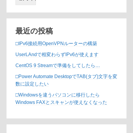
最近の投稿
□IPv6接続用OpenVPNルーターの構築
UserLAndで相変わらずIPv6が使えます
CentOS 9 Streamで準備をしてしたら…
□Power Automate DesktopでTAB(タブ)文字を変
数に設定したい
□Windowsを違うパソコンに移行したら
Windows FAXとスキャンが使えなくなった