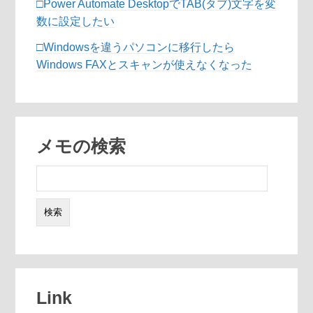
□Power Automate DesktopでTAB(タブ)文字を変
数に設定したい
□Windowsを違うパソコンに移行したら
Windows FAXとスキャンが使えなくなった
メモの検索
検
索:
Link