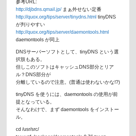
参考URL:
http://djbdns.qmail.jp/
まぁ外せない定番
http://quox.org/tips/server/tinydns.html
tinyDNS
が判りやすい
http://quox.org/tips/server/daemontools.html
daemontools が同上
DNSサーバーソフトとして、tinyDNS という選
択肢もある。
但しこのソフトはキャッシュDNS部分とリア
ル？DNS部分が
分離しているので注意。(普通は使わないかな!?)
tinyDNS を使うには、daemontools の使用が前
提となっている。
そんなわけで、まず daemontools をインストー
ル。
cd /usr/src/