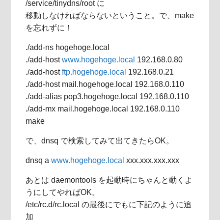
/service/tinydns/root に
移動しなければならないということ。で、make
を忘れずに！
./add-ns hogehoge.local
./add-host
www.hogehoge.local
192.168.0.80
./add-host
ftp.hogehoge.local
192.168.0.21
./add-host mail.hogehoge.local 192.168.0.110
./add-alias pop3.hogehoge.local 192.168.0.110
./add-mx mail.hogehoge.local 192.168.0.110
make
で、dnsq で検索してみて出てきたらOK。
dnsq a
www.hogehoge.local
xxx.xxx.xxx.xxx
あとは daemontools を起動時にちゃんと動くよ
うにしてやればOK。
/etc/rc.d/rc.local の最後にでもに下記のように追
加