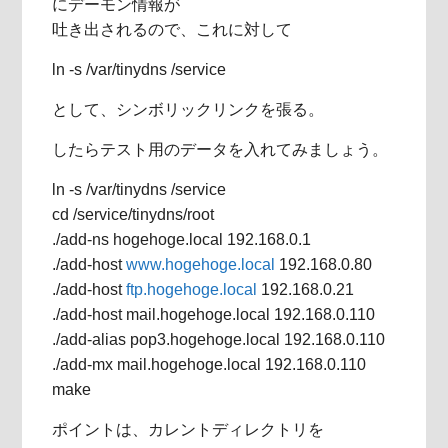
にデーモン情報が
吐き出されるので、これに対して
ln -s /var/tinydns /service
として、シンボリックリンクを張る。
したらテスト用のデータを入れてみましょう。
ln -s /var/tinydns /service
cd /service/tinydns/root
./add-ns hogehoge.local 192.168.0.1
./add-host
www.hogehoge.local
192.168.0.80
./add-host
ftp.hogehoge.local
192.168.0.21
./add-host mail.hogehoge.local 192.168.0.110
./add-alias pop3.hogehoge.local 192.168.0.110
./add-mx mail.hogehoge.local 192.168.0.110
make
ポイントは、カレントディレクトリを