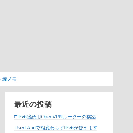
ト編メモ
最近の投稿
□IPv6接続用OpenVPNルーターの構築
UserLAndで相変わらずIPv6が使えます