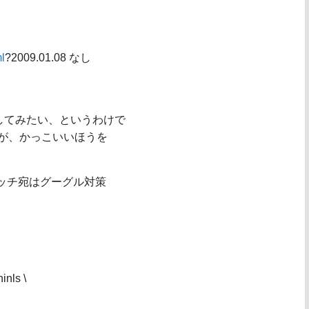
ml
?2009.01.08 なし
してみたい、というわけで
りますが、かっこいいほうを
、パッチ宛はグーグル対策
inls \