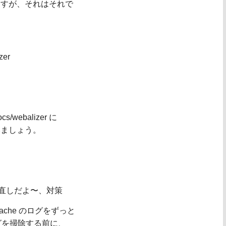
ますが、それはそれで
zer
s/webalizer に
みましょう。
り直しだよ〜、対策
ache のログをずっと
ログを掃除する前に、