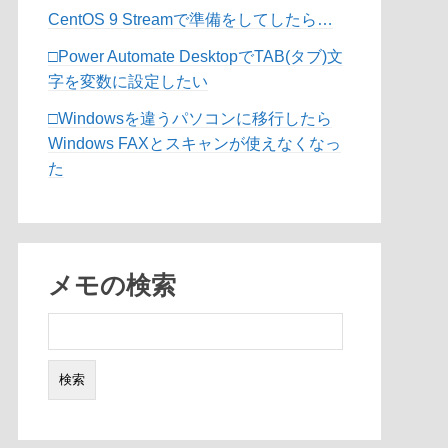
CentOS 9 Streamで準備をしてしたら…
□Power Automate DesktopでTAB(タブ)文
字を変数に設定したい
□Windowsを違うパソコンに移行したら
Windows FAXとスキャンが使えなくなっ
た
メモの検索
検
索: