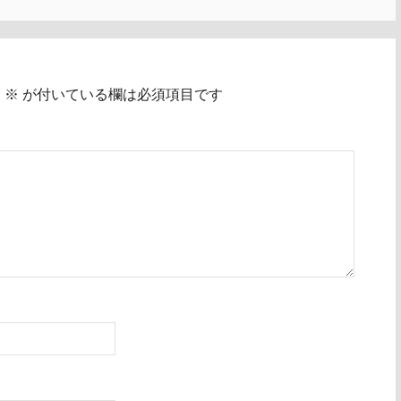
。
※
が付いている欄は必須項目です