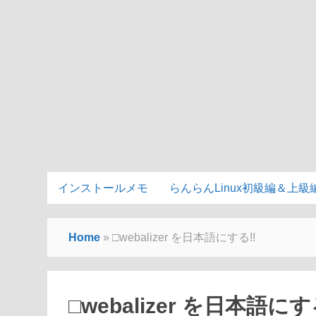
インストールメモ
らんらんLinux初級編＆上級
Home
»
□webalizer を日本語にする!!
□webalizer を日本語にす