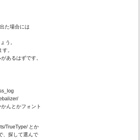
ーが出た場合には
しょう。
ります。
うファイルがあるはずです。
ss_log
balizer/
e/なんとかかんとかフォント
TrueType/ とか
ありますので、探して選んで