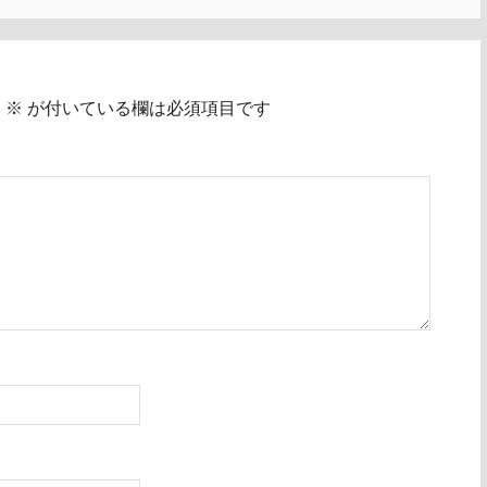
。
※
が付いている欄は必須項目です