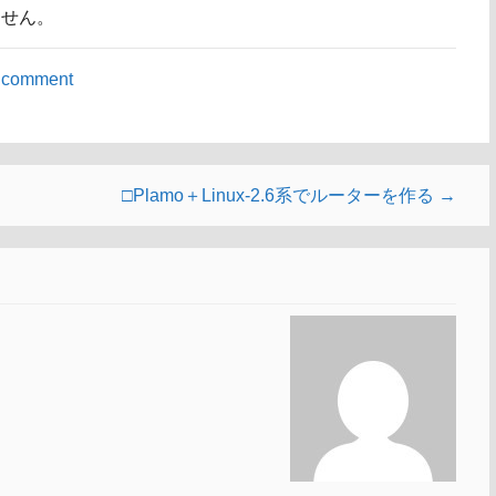
ません。
 comment
□Plamo＋Linux-2.6系でルーターを作る →