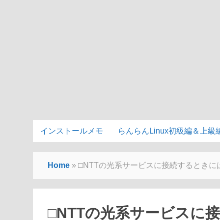
インストールメモ
らんらんLinux初級編＆上級
Home
»
□NTTの光系サービスに接続するときに
□NTTの光系サービスに