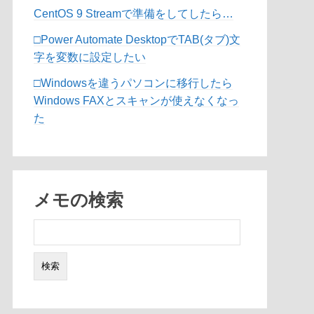
CentOS 9 Streamで準備をしてしたら…
□Power Automate DesktopでTAB(タブ)文
字を変数に設定したい
□Windowsを違うパソコンに移行したら
Windows FAXとスキャンが使えなくなっ
た
メモの検索
検
索: