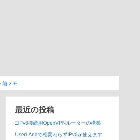
ト編メモ
最近の投稿
□IPv6接続用OpenVPNルーターの構築
UserLAndで相変わらずIPv6が使えます