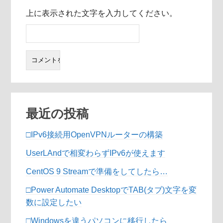
上に表示された文字を入力してください。
最近の投稿
□IPv6接続用OpenVPNルーターの構築
UserLAndで相変わらずIPv6が使えます
CentOS 9 Streamで準備をしてしたら…
□Power Automate DesktopでTAB(タブ)文字を変
数に設定したい
□Windowsを違うパソコンに移行したら