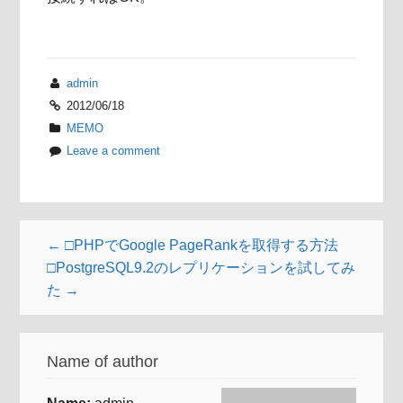
admin
2012/06/18
MEMO
Leave a comment
← □PHPでGoogle PageRankを取得する方法
□PostgreSQL9.2のレプリケーションを試してみ
た →
Name of author