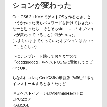
ションが変わった
CentOS6.2＋KVMでゲストOSを作るとき、と
いうか作った後もパスワードを掛けておきたい
なーと思ったら、そもそもvirt-installのオプショ
ンが変わっていることに気がついた。
(つまりいままでやっていたオプションは古いっ
てことらしい)
下にテンプレート貼っておきますので
「qqqqqqqqqq」をゲストOS名に置換してコピ
ペでOK。
ちなみにコレはCentOS6の最新版でx86_64版を
インストールするときのだけど、
IMG:ゲストイメージは/vps/images/の下に
CPU:2コア
RAM:2GB