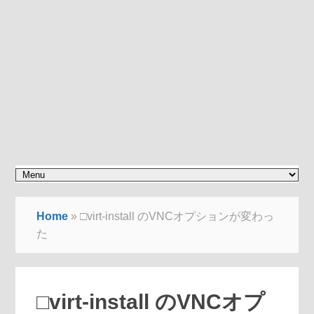
Home
»
□virt-install のVNCオプションが変わっ
た
□virt-install のVNCオプ