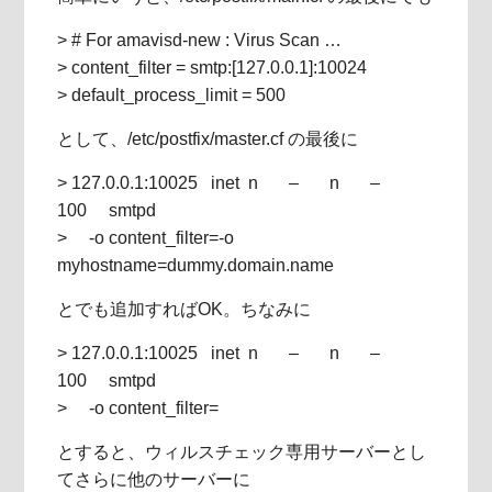
> # For amavisd-new : Virus Scan …
> content_filter = smtp:[127.0.0.1]:10024
> default_process_limit = 500
として、/etc/postfix/master.cf の最後に
> 127.0.0.1:10025 inet n – n –
100 smtpd
> -o content_filter=-o
myhostname=dummy.domain.name
とでも追加すればOK。ちなみに
> 127.0.0.1:10025 inet n – n –
100 smtpd
> -o content_filter=
とすると、ウィルスチェック専用サーバーとし
てさらに他のサーバーに