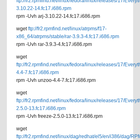
ftp://fr2.rpmfind.net/linux/fedora/linux/releases/17/Every
3.10.22-14.fc17.i686.rpm
rpm -Uvh arj-3.10.22-14.fc17.i686.rpm
wget
ftp://fr2.rpmfind.net/linux/atrpms/f17-
x86_64/atrpms/stable/rar-3.9.3-4.fc17.i686.rpm
rpm -Uvh rar-3.9.3-4.fc17.i686.rpm
wget
ftp://fr2.rpmfind.net/linux/fedora/linux/releases/17/Eve
4.4-7.fc17.i686.rpm
rpm -Uvh unzoo-4.4-7.fc17.i686.rpm
wget
ftp://fr2.rpmfind.net/linux/fedora/linux/releases/17/Ever
2.5.0-13.fc17.i686.rpm
rpm -Uvh freeze-2.5.0-13.fc17.i686.rpm
wget
ftp://fr2.rpmfind.net/linux/dag/redhat/el5/en/i386/dag/RP