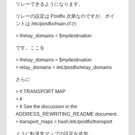
リレーできるようになります。
リレーの設定は Postfix 次第なのですが、ポイ
ントは /etc/postfix/main.cf の
> #relay_domains = $mydestination
です。ここを
> #relay_domains = $mydestination
> relay_domains = /etc/postfix/relay_domains
さらに
> # TRANSPORT MAP
> #
> # See the discussion in the
ADDRESS_REWRITING_README document.
> transport_maps = hash:/etc/postfix/transport
ように転送先マップの設定を追加。