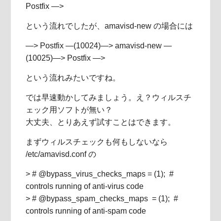
Postfix —>
という流れでしたが、amavisd-new の場合には
—> Postfix —(10024)—> amavisd-new —
(10025)—> Postfix —>
という流れみたいですね。
では早速動かしてみましょう。え？ウィルスチ
ェック用ソフトが無い？
大丈夫、とりあえず試すことはできます。
まずウィルスチェックも何もしないなら
/etc/amavisd.conf の
> # @bypass_virus_checks_maps = (1); #
controls running of anti-virus code
> # @bypass_spam_checks_maps = (1); #
controls running of anti-spam code