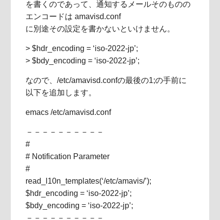
を書くのであって、通知するメールそのものの
エンコードは amavisd.conf
に別途その設定を書かないといけません。
> $hdr_encoding = ‘iso-2022-jp’;
> $bdy_encoding = ‘iso-2022-jp’;
なので、/etc/amavisd.confの最後の1;の手前に
以下を追加します。
emacs /etc/amavisd.conf
－－－－－－－－－－
#
# Notification Parameter
#
read_l10n_templates(‘/etc/amavis/’);
$hdr_encoding = ‘iso-2022-jp’;
$bdy_encoding = ‘iso-2022-jp’;
－－－－－－－－－－