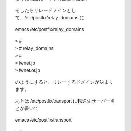
そしたらリレードメインとし
て、/etc/postfix/relay_domains に
emacs /etc/postfix/relay_domains
> #
> # relay_domains
> #
> fwnet.jp
> fwnet.or.jp
のようにすると、リレーするドメインが決まり
ます。
あとは /etc/postfix/transport に転送先サーバー名
とか書いて
emacs /etc/postfix/transport