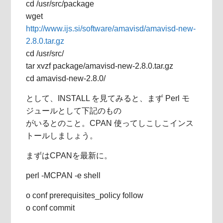
cd /usr/src/package
wget
http://www.ijs.si/software/amavisd/amavisd-new-
2.8.0.tar.gz
cd /usr/src/
tar xvzf package/amavisd-new-2.8.0.tar.gz
cd amavisd-new-2.8.0/
として、INSTALL を見てみると、まず Perl モ
ジュールとして下記のもの
がいるとのこと。CPAN 使ってしこしこインス
トールしましょう。
まずはCPANを最新に。
perl -MCPAN -e shell
o conf prerequisites_policy follow
o conf commit