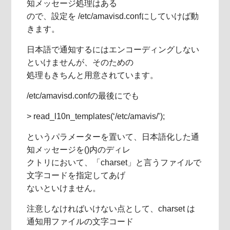
知メッセージ処理はある
ので、設定を /etc/amavisd.confにしていけば動
きます。
日本語で通知するにはエンコーディングしない
といけませんが、そのための
処理もきちんと用意されています。
/etc/amavisd.confの最後にでも
> read_l10n_templates(‘/etc/amavis/’);
というパラメーターを置いて、日本語化した通
知メッセージを()内のディレ
クトリにおいて、「charset」と言うファイルで
文字コードを指定してあげ
ないといけません。
注意しなければいけない点として、charset は
通知用ファイルの文字コード