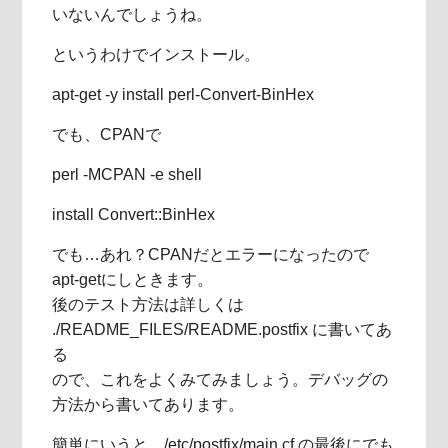
いないんでしょうね。
というわけでインストール。
apt-get -y install perl-Convert-BinHex
でも、CPANで
perl -MCPAN -e shell
install Convert::BinHex
でも…あれ？CPANだとエラーになったので
apt-getにしときます。
後のテスト方法は詳しくは
./README_FILES/README.postfix に書いてあ
る
ので、これをよくみてみましょう。デバッグの
方法から書いてあります。
簡単にいうと、/etc/postfix/main.cf の最後にでも