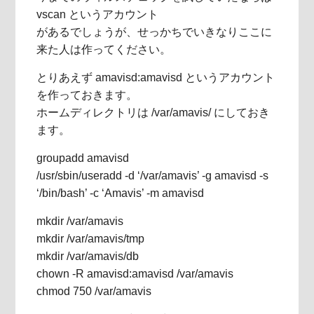
vscan というアカウント
があるでしょうが、せっかちでいきなりここに
来た人は作ってください。
とりあえず amavisd:amavisd というアカウント
を作っておきます。
ホームディレクトリは /var/amavis/ にしておき
ます。
groupadd amavisd
/usr/sbin/useradd -d ‘/var/amavis’ -g amavisd -s
‘/bin/bash’ -c ‘Amavis’ -m amavisd
mkdir /var/amavis
mkdir /var/amavis/tmp
mkdir /var/amavis/db
chown -R amavisd:amavisd /var/amavis
chmod 750 /var/amavis