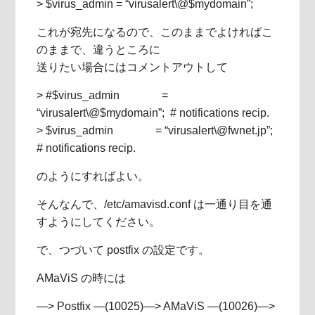
> $virus_admin = “virusalert\@$mydomain”;
これが宛先になるので、このままでよければこ
のままで、違うところに
送りたい場合にはコメントアウトして
> #$virus_admin =
“virusalert\@$mydomain”; # notifications recip.
> $virus_admin = “virusalert\@fwnet.jp”;
# notifications recip.
のようにすればよい。
そんなんで、/etc/amavisd.conf は一通り目を通
すようにしてください。
で、つづいて postfix の設定です。
AMaViS の時には
—> Postfix —(10025)—> AMaViS —(10026)—>