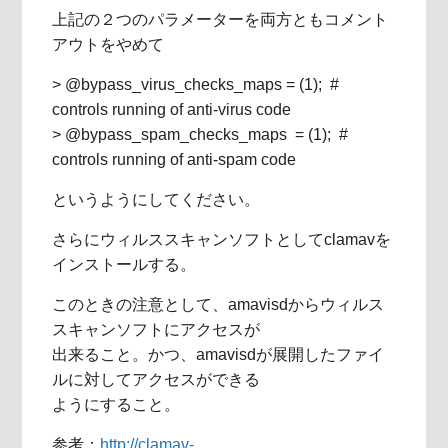
上記の２つのパラメーターを両方ともコメント
アウトをやめて
> @bypass_virus_checks_maps = (1); #
controls running of anti-virus code
> @bypass_spam_checks_maps = (1); #
controls running of anti-spam code
というようにしてください。
さらにウィルススキャンソフトとしてclamavを
インストールする。
このときの注意として、amavisdからウィルス
スキャンソフトにアクセスが
出来ること。かつ、amavisdが展開したファイ
ルに対してアクセスができる
ようにすること。
参考：
http://clamav-