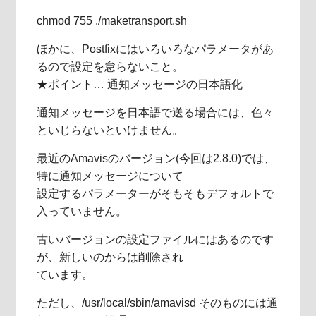
chmod 755 ./maketransport.sh
ほかに、Postfixにはいろいろなパラメータがあ
るので設定を怠らないこと。
★ポイント… 通知メッセージの日本語化
通知メッセージを日本語で送る場合には、色々
といじらないといけません。
最近のAmavisのバージョン(今回は2.8.0)では、
特に通知メッセージについて
設定するパラメーターがそもそもデフォルトで
入っていません。
古いバージョンの設定ファイルにはあるのです
が、新しいのからは削除され
ています。
ただし、/usr/local/sbin/amavisd そのものには通