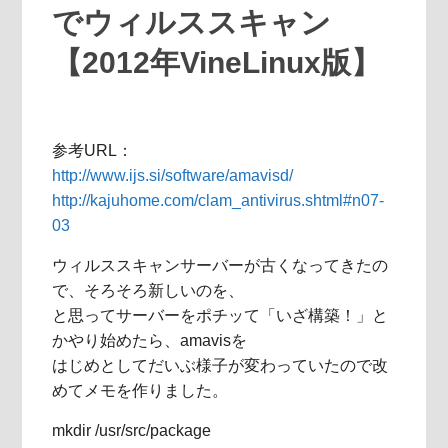
でウィルススキャン
【2012年VineLinux版】
参考URL：
http://www.ijs.si/software/amavisd/
http://kajuhome.com/clam_antivirus.shtml#n07-
03
ウィルススキャンサーバーが古くなってきたの
で、そろそろ新しいのを、
と思ってサーバーをポチッて「いざ構築！」と
かやり始めたら、amavisを
はじめとしてだいぶ様子が変わっていたので改
めてメモを作りました。
mkdir /usr/src/package