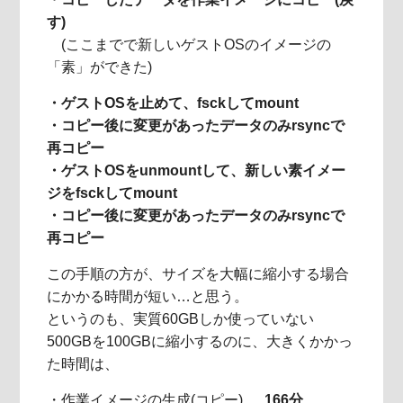
す)
(ここまでで新しいゲストOSのイメージの
「素」ができた)
・ゲストOSを止めて、fsckしてmount
・コピー後に変更があったデータのみrsyncで
再コピー
・ゲストOSをunmountして、新しい素イメー
ジをfsckしてmount
・コピー後に変更があったデータのみrsyncで
再コピー
この手順の方が、サイズを大幅に縮小する場合
にかかる時間が短い…と思う。
というのも、実質60GBしか使っていない
500GBを100GBに縮小するのに、大きくかかっ
た時間は、
・作業イメージの生成(コピー) …
166分