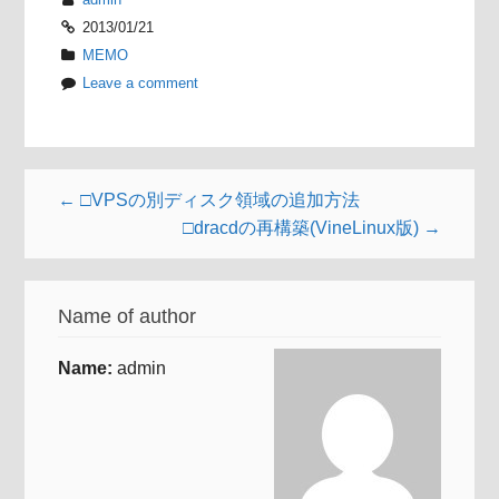
2013/01/21
MEMO
Leave a comment
← □VPSの別ディスク領域の追加方法
□dracdの再構築(VineLinux版) →
Name of author
Name:
admin