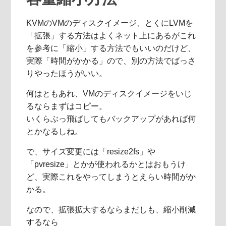
KVMのVMのディスクイメージ、とくにLVMを
「拡張」する方法はよくネット上にあるがこれ
を参考に「縮小」する方法でもいいのだけど、
実際「時間がかかる」ので、別の方法でばっさ
りやったほうがいい。
何はともあれ、VMのディスクイメージをいじ
るならまずはコピー。
いくらぶっ飛ばしてもバックアップがあれば何
とかなるしね。
で、サイズ変更には「resize2fs」や
「pvresize」とかが使われるかとはおもうけ
ど、実際これをやってしまうとえらい時間がか
かる。
なので、拡張拡大するならまだしも、縮小削減
するなら