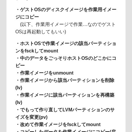
・ゲストOSのディスクイメージを作業用イメー
ジにコピー
(以下、作業用イメージで作業…なのでゲスト
OSは再起動してもいい)
・ホストOSで作業イメージの該当パーティショ
ンをfsckしてmount
・中のデータをごっそりホストOSのどこかにコ
ピー
・作業イメージをunmount
・作業イメージから該当パーティションを削除
(lv)
・作業イメージに該当パーティションを再構築
(lv)
・でもって作り直してLVMパーティションのサ
イズを変更(pv)
・改めて作業イメージをfsckしてmount
・コピーしたデータを作業イメージにコピー(戻