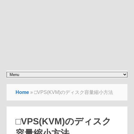
Home
»
□VPS(KVM)のディスク容量縮小方法
□VPS(KVM)のディスク
容量縮小方法