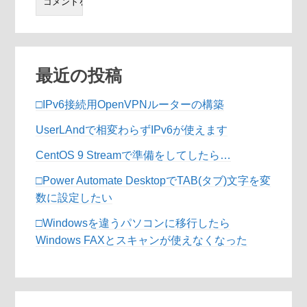
最近の投稿
□IPv6接続用OpenVPNルーターの構築
UserLAndで相変わらずIPv6が使えます
CentOS 9 Streamで準備をしてしたら…
□Power Automate DesktopでTAB(タブ)文字を変
数に設定したい
□Windowsを違うパソコンに移行したら
Windows FAXとスキャンが使えなくなった