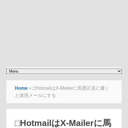
Home
»
□HotmailはX-Mailerに馬鹿正直に書く
と迷惑メールにする
□HotmailはX-Mailerに馬