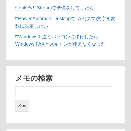
CentOS 9 Streamで準備をしてしたら…
□Power Automate DesktopでTAB(タブ)文字を変
数に設定したい
□Windowsを違うパソコンに移行したら
Windows FAXとスキャンが使えなくなった
メモの検索
検
索: