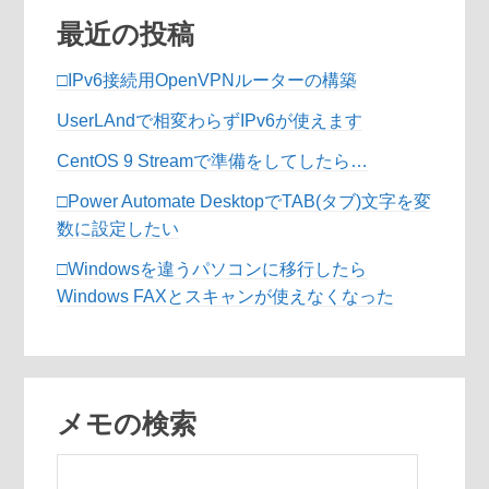
最近の投稿
□IPv6接続用OpenVPNルーターの構築
UserLAndで相変わらずIPv6が使えます
CentOS 9 Streamで準備をしてしたら…
□Power Automate DesktopでTAB(タブ)文字を変
数に設定したい
□Windowsを違うパソコンに移行したら
Windows FAXとスキャンが使えなくなった
メモの検索
検