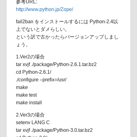
参考URL:
http://www.python.jp/Zope/
fail2ban をインストールするには Python-2.4以
上でないとダメらしい。
という訳で古かったらバージョンアップしまし
ょう。
1.Ver2の場合
tar xvjf ./package/Python-2.6.1.tar.bz2
cd Python-2.6.1/
./configure –prefix=/usr/
make
make test
make install
2.Ver3の場合
setenv LANG C
tar xvjf ./package/Python-3.0.tar.bz2