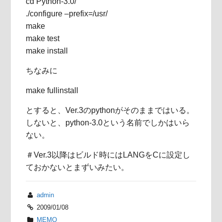
cd Python-3.0/
./configure –prefix=/usr/
make
make test
make install
ちなみに
make fullinstall
とすると、Ver.3のpythonがそのままではいる。
しないと、python-3.0という名前でしかはいら
ない。
＃Ver.3以降はビルド時にはLANGをCに設定し
ておかないとまずいみたい。
admin
2009/01/08
MEMO