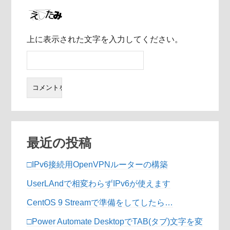
上に表示された文字を入力してください。
最近の投稿
□IPv6接続用OpenVPNルーターの構築
UserLAndで相変わらずIPv6が使えます
CentOS 9 Streamで準備をしてしたら…
□Power Automate DesktopでTAB(タブ)文字を変