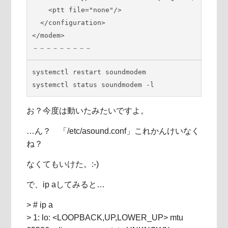
    <ptt file="none"/>

  </configuration>

</modem>

－－－－－－－－－
systemctl restart soundmodem

systemctl status soundmodem -l
お？今度は動いたみたいですよ。
…ん？ 「/etc/asound.conf」これかんけいなく
ね？
なくてもいけた。:-)
で、ip aしてみると…
> # ip a
> 1: lo: <LOOPBACK,UP,LOWER_UP> mtu