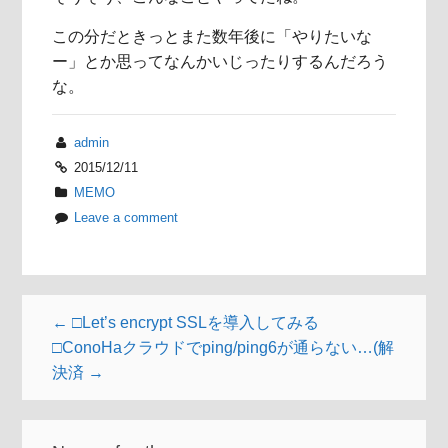
この分だときっとまた数年後に「やりたいな
ー」とか思ってなんかいじったりするんだろう
な。
admin
2015/12/11
MEMO
Leave a comment
← □Let’s encrypt SSLを導入してみる
□ConoHaクラウドでping/ping6が通らない…(解
決済 →