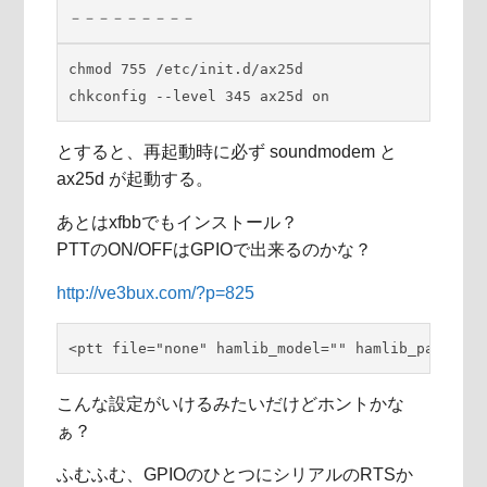
－－－－－－－－－
chmod 755 /etc/init.d/ax25d

chkconfig --level 345 ax25d on
とすると、再起動時に必ず soundmodem と
ax25d が起動する。
あとはxfbbでもインストール？
PTTのON/OFFはGPIOで出来るのかな？
http://ve3bux.com/?p=825
<ptt file="none" hamlib_model="" hamlib_params="
こんな設定がいけるみたいだけどホントかな
ぁ？
ふむふむ、GPIOのひとつにシリアルのRTSか