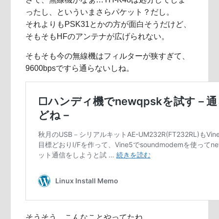
ったし、といういまさらパケット？だし。
それよりもPSK31とかの方が面白そうだけど、
そもそもHFのアンテナが広げられない。
そもそも今の無線機はフィルターが狭すぎて、
9600bpsですら通らないしね。
そうそう、こんなことやってたね。