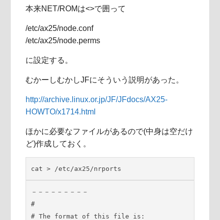
本来NET/ROMは<>で囲って
/etc/ax25/node.conf
/etc/ax25/node.perms
に設定する。
むかーしむかしJFにそういう説明があった。
http://archive.linux.or.jp/JF/JFdocs/AX25-
HOWTO/x1714.html
ほかに必要なファイルがあるので(中身は空だけ
ど)作成しておく。
cat > /etc/ax25/nrports
－－－－－－－－－

#

# The format of this file is:
