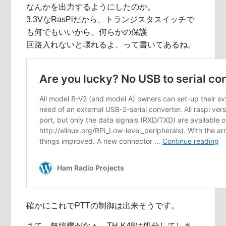
なんかを出力するようにしたのか。
3.3VなRasPiだから、トランジスタスイッチで
も何でもいいから、何らかの保護
回路入れないと壊れるよ、って書いてあるね。
確かにこれでPTTの制御は出来そうです。
さて、無線機がなぁ…TH-K48は処分してしま