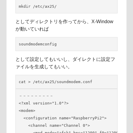
mkdir /etc/ax25/
としてディレクトリを作ってから、X-Window
が動いていれば
soundmodemconfig
として設定してもいいし、ダイレクトに設定フ
ァイルを生成してもいい。
cat > /etc/ax25/soundmodem.conf
－－－－－－－－－

<?xml version="1.0"?>

<modem>

  <configuration name="RaspberryPi2">

    <channel name="Channel 0">

      <mod mode="afsk" bps="1200" f0="1200" f1="