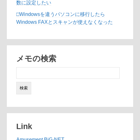
数に設定したい
□Windowsを違うパソコンに移行したら
Windows FAXとスキャンが使えなくなった
メモの検索
検
索:
Link
Amusement BiG-NET