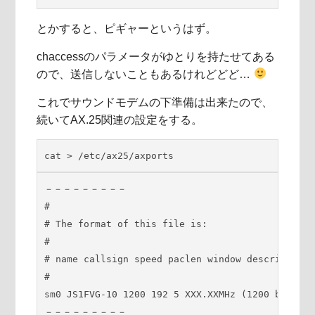
とかすると、ピギャーというはず。
chaccessのパラメータがゆとりを持たせてある
ので、送信しないこともあるけれどどど…
これでサウンドモデムの下準備は出来たので、
続いてAX.25関連の設定をする。
cat > /etc/ax25/axports
－－－－－－－－－

#

# The format of this file is:

#

# name callsign speed paclen window description

#

sm0 JS1FVG-10 1200 192 5 XXX.XXMHz (1200 bps)

－－－－－－－－－