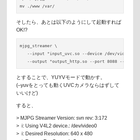
mv ./www /var/
そしたら、あとは以下のようにして起動すれば
OK!?
mjpg_streamer \

   --input "input_uvc.so --device /dev/video0 --
   --output "output_http.so --port 8088 --www /v
とすることで、YUYVモードで動かす。
(–yuvをとっても動くUVCカメラならはずして
いいけど)
すると、
> MJPG Streamer Version: svn rev: 3:172
> i: Using V4L2 device.: /dev/video0
> i: Desired Resolution: 640 x 480