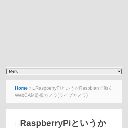
Home
»
□RaspberryPiというかRaspbianで動く
WebCAM監視カメラ(ライブカメラ)
□RaspberryPiというか