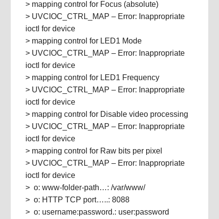
> mapping control for Focus (absolute)
> UVCIOC_CTRL_MAP – Error: Inappropriate
ioctl for device
> mapping control for LED1 Mode
> UVCIOC_CTRL_MAP – Error: Inappropriate
ioctl for device
> mapping control for LED1 Frequency
> UVCIOC_CTRL_MAP – Error: Inappropriate
ioctl for device
> mapping control for Disable video processing
> UVCIOC_CTRL_MAP – Error: Inappropriate
ioctl for device
> mapping control for Raw bits per pixel
> UVCIOC_CTRL_MAP – Error: Inappropriate
ioctl for device
> o: www-folder-path…: /var/www/
> o: HTTP TCP port…..: 8088
> o: username:password.: user:password