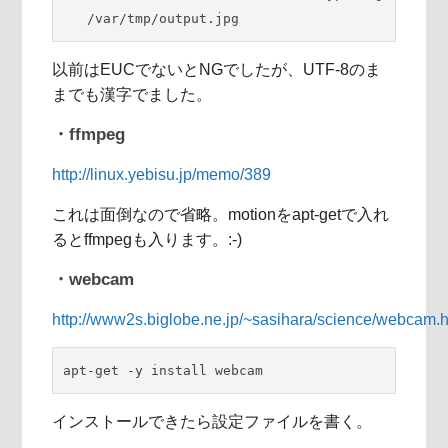
   /var/tmp/output.jpg
以前はEUCでないとNGでしたが、UTF-8のま
までも漢字でました。
・ffmpeg
http://linux.yebisu.jp/memo/389
これは面倒なので省略。motionをapt-getで入れ
るとffmpegも入ります。:-)
・webcam
http://www2s.biglobe.ne.jp/~sasihara/science/webcam.
apt-get -y install webcam
インストールできたら設定ファイルを書く。