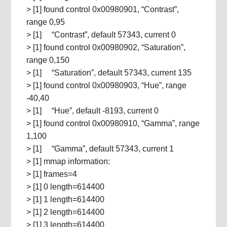
> [1] found control 0x00980901, “Contrast”,
range 0,95
> [1] “Contrast”, default 57343, current 0
> [1] found control 0x00980902, “Saturation”,
range 0,150
> [1] “Saturation”, default 57343, current 135
> [1] found control 0x00980903, “Hue”, range
-40,40
> [1] “Hue”, default -8193, current 0
> [1] found control 0x00980910, “Gamma”, range
1,100
> [1] “Gamma”, default 57343, current 1
> [1] mmap information:
> [1] frames=4
> [1] 0 length=614400
> [1] 1 length=614400
> [1] 2 length=614400
> [1] 3 length=614400