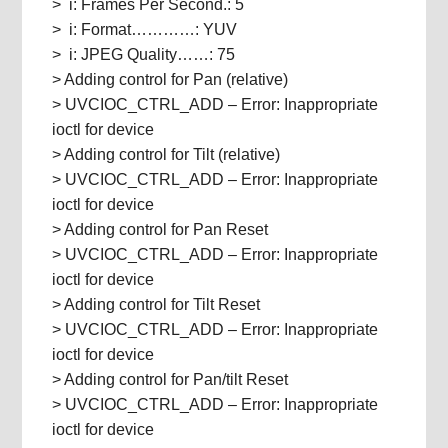
> i: Frames Per Second.: 5
> i: Format…………: YUV
> i: JPEG Quality……: 75
> Adding control for Pan (relative)
> UVCIOC_CTRL_ADD – Error: Inappropriate
ioctl for device
> Adding control for Tilt (relative)
> UVCIOC_CTRL_ADD – Error: Inappropriate
ioctl for device
> Adding control for Pan Reset
> UVCIOC_CTRL_ADD – Error: Inappropriate
ioctl for device
> Adding control for Tilt Reset
> UVCIOC_CTRL_ADD – Error: Inappropriate
ioctl for device
> Adding control for Pan/tilt Reset
> UVCIOC_CTRL_ADD – Error: Inappropriate
ioctl for device