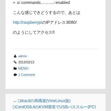
> o: commands……….: enabled
こんな感じできどうするので、あとは
http://raspberrypi
のIPアドレス:8080/
のようにしてアクセス!!
admin
2013/03/13
MEMO
1 Comment
← □dracdの再構築(VineLinux版)
□CentOS6.4のKVM環境でUSBパススルー(PCI