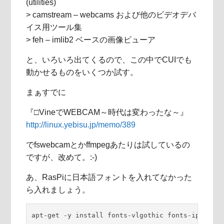
(utilities)
> camstream – webcams および他のビデオデバ
イス用ツール集
> feh – imlib2 ベースの画像ビューア
と、いろいろ出てくるので、この中でCUIでも
動かせるものをいくつか試す。
まぁすでに
『□VineでWEBCAM～時代は変わったな～』
http://linux.yebisu.jp/memo/389
でfswebcamとかffmpegあたりは試しているの
ですが、改めて。:-)
あ、RasPiに日本語フォントを入れてなかった
ら入れましょう。
apt-get -y install fonts-vlgothic fonts-ipafont 