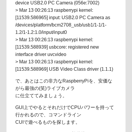
device USB2.0 PC Camera (056e:7002)
> Mar 13 00:26:13 raspberrypi kernel:
[11539.586965] input: USB2.0 PC Camera as
/devices/platform/bcm2708_usb/usb1/1-1/1-
1.2/1-1.2:1.0/input/input0
> Mar 13 00:26:13 raspberrypi kernel:
[11539.588939] usbcore: registered new
interface driver uvcvideo
> Mar 13 00:26:13 raspberrypi kernel:
[11539.588969] USB Video Class driver (1.1.1)
で、あとはこの非力なRaspberryPiを、安価な
がら最強の(笑)ライブカメラ
に仕立ててみましょう。
GUI上でやるとそれだけでCPUパワーを持って
行かれるので、コマンドライン
CUIで遊べるものを探します。