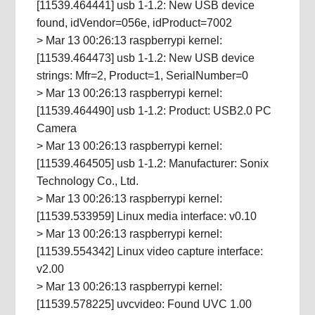
[11539.464441] usb 1-1.2: New USB device
found, idVendor=056e, idProduct=7002
> Mar 13 00:26:13 raspberrypi kernel:
[11539.464473] usb 1-1.2: New USB device
strings: Mfr=2, Product=1, SerialNumber=0
> Mar 13 00:26:13 raspberrypi kernel:
[11539.464490] usb 1-1.2: Product: USB2.0 PC
Camera
> Mar 13 00:26:13 raspberrypi kernel:
[11539.464505] usb 1-1.2: Manufacturer: Sonix
Technology Co., Ltd.
> Mar 13 00:26:13 raspberrypi kernel:
[11539.533959] Linux media interface: v0.10
> Mar 13 00:26:13 raspberrypi kernel:
[11539.554342] Linux video capture interface:
v2.00
> Mar 13 00:26:13 raspberrypi kernel:
[11539.578225] uvcvideo: Found UVC 1.00